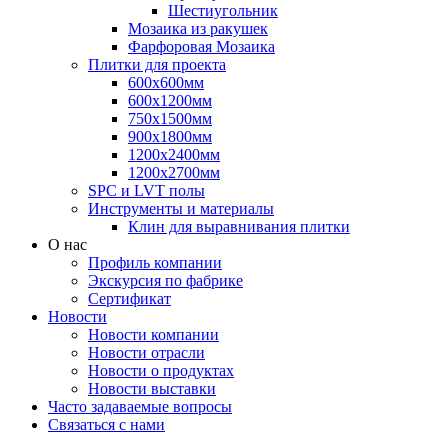
Шестиугольник
Мозаика из ракушек
Фарфоровая Мозаика
Плитки для проекта
600х600мм
600х1200мм
750х1500мм
900х1800мм
1200х2400мм
1200х2700мм
SPC и LVT полы
Инструменты и материалы
Клин для выравнивания плитки
О нас
Профиль компании
Экскурсия по фабрике
Сертификат
Новости
Новости компании
Новости отрасли
Новости о продуктах
Новости выставки
Часто задаваемые вопросы
Связаться с нами