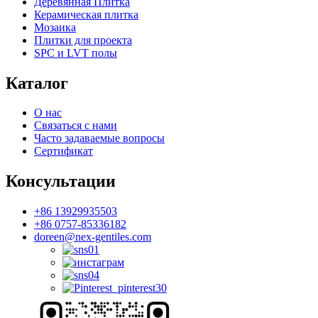
Деревянная Плитка
Керамическая плитка
Мозаика
Плитки для проекта
SPC и LVT полы
Каталог
О нас
Связаться с нами
Часто задаваемые вопросы
Сертификат
Консультации
+86 13929935503
+86 0757-85336182
doreen@nex-gentiles.com