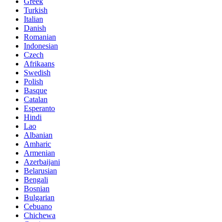
Greek
Turkish
Italian
Danish
Romanian
Indonesian
Czech
Afrikaans
Swedish
Polish
Basque
Catalan
Esperanto
Hindi
Lao
Albanian
Amharic
Armenian
Azerbaijani
Belarusian
Bengali
Bosnian
Bulgarian
Cebuano
Chichewa