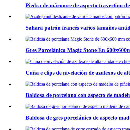
Piedra de mármore de aspecto travertino de
Sahara patrón francés varios tamaños antide
Gres Porcelánico Magic Stone En 600x600
Cuña e clips de nivelación de azulexos de alt
Baldosa de porcelana con aspecto de madeira 
Baldosa de gres porcelánico de aspecto madei