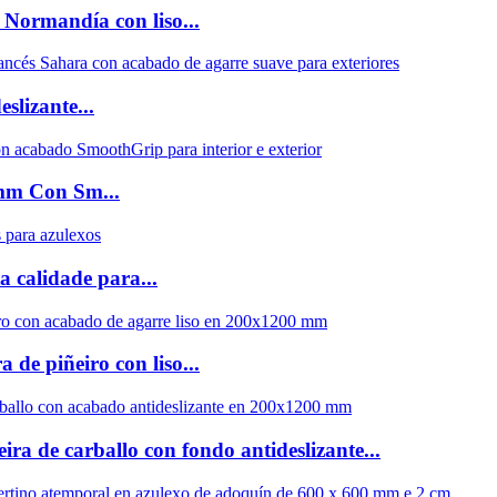
 Normandía con liso...
slizante...
mm Con Sm...
a calidade para...
de piñeiro con liso...
ra de carballo con fondo antideslizante...