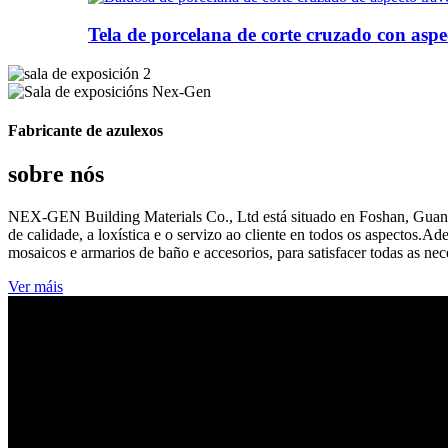
Tela de porcelana de corte cruzado con aspe
Fabricante de azulexos
sobre nós
NEX-GEN Building Materials Co., Ltd está situado en Foshan, Guang
de calidade, a loxística e o servizo ao cliente en todos os aspecto
mosaicos e armarios de baño e accesorios, para satisfacer todas as nec
Ver máis