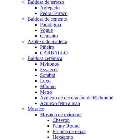
Baldosa de terrazo
Agregado
Pedra Terrazo
Baldosa de cemento
Paradigma
Vogue
Cemento
Azulexo de madeira
Piñeiro
CARBALLO
Baldosa cerámica
Mykonos
Esvaecer
Sombra
Luxo
Mínimo
Metro
Azulexo de decoración de Richmond
Azulexo feito a man
Mosaico
Mosaico de mármore
Chevron
Penny Round
Escama de peixe
Hexágono