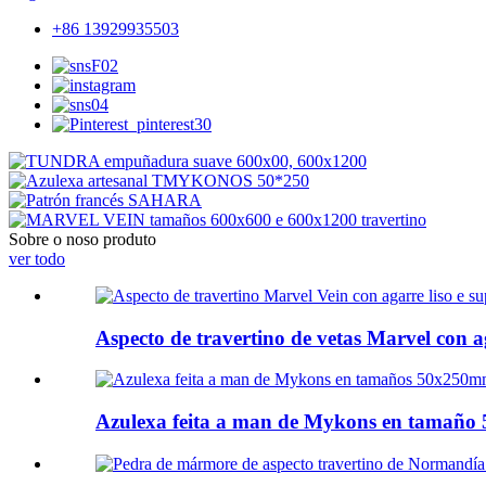
+86 13929935503
Sobre o noso produto
ver todo
Aspecto de travertino de vetas Marvel con ag
Azulexa feita a man de Mykons en tamaño 