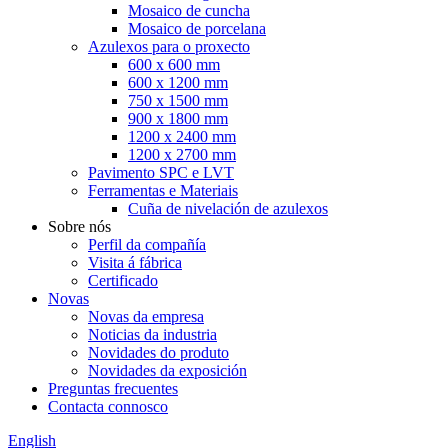
Mosaico de cuncha
Mosaico de porcelana
Azulexos para o proxecto
600 x 600 mm
600 x 1200 mm
750 x 1500 mm
900 x 1800 mm
1200 x 2400 mm
1200 x 2700 mm
Pavimento SPC e LVT
Ferramentas e Materiais
Cuña de nivelación de azulexos
Sobre nós
Perfil da compañía
Visita á fábrica
Certificado
Novas
Novas da empresa
Noticias da industria
Novidades do produto
Novidades da exposición
Preguntas frecuentes
Contacta connosco
English