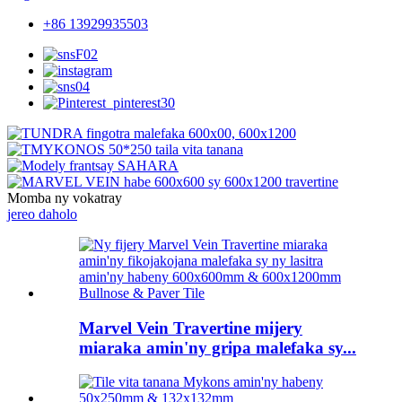
+86 13929935503
Momba ny vokatray
jereo daholo
Marvel Vein Travertine mijery
miaraka amin'ny gripa malefaka sy...