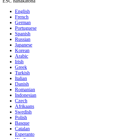
ESC hanakatona
English
French
German
Portuguese
Spanish
Russian
Japanese
Korean
Arabic
Irish
Greek
Turkish
Italian
Danish
Romanian
Indonesian
Czech
Afrikaans
Swedish
Polish
Basque
Catalan
Esperanto