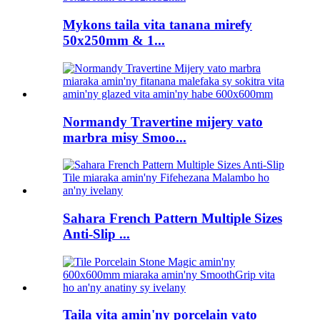
Mykons taila vita tanana mirefy
50x250mm & 1...
Normandy Travertine mijery vato
marbra misy Smoo...
Sahara French Pattern Multiple Sizes
Anti-Slip ...
Taila vita amin'ny porcelain vato