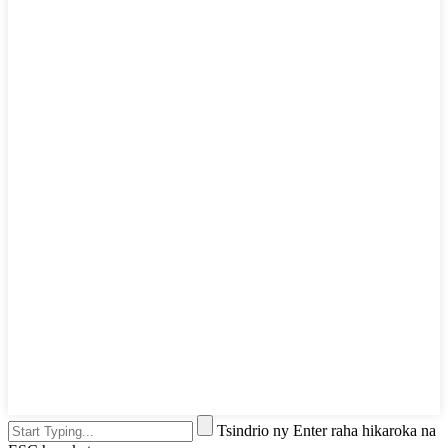
Tsindrio ny Enter raha hikaroka na