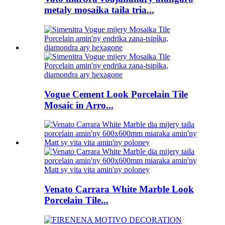
metaly mosaika taila tria...
Vogue Cement Look Porcelain Tile
Mosaic in Arro...
Venato Carrara White Marble Look
Porcelain Tile...