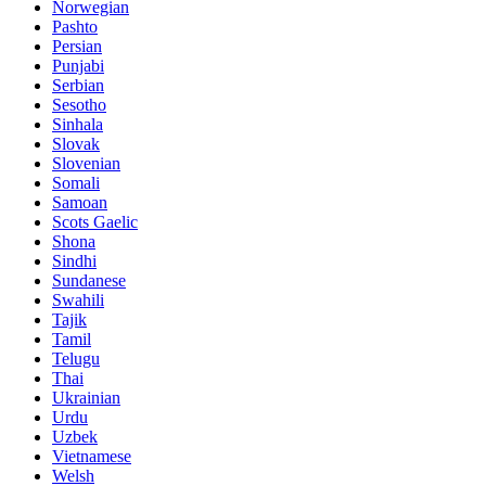
Norwegian
Pashto
Persian
Punjabi
Serbian
Sesotho
Sinhala
Slovak
Slovenian
Somali
Samoan
Scots Gaelic
Shona
Sindhi
Sundanese
Swahili
Tajik
Tamil
Telugu
Thai
Ukrainian
Urdu
Uzbek
Vietnamese
Welsh