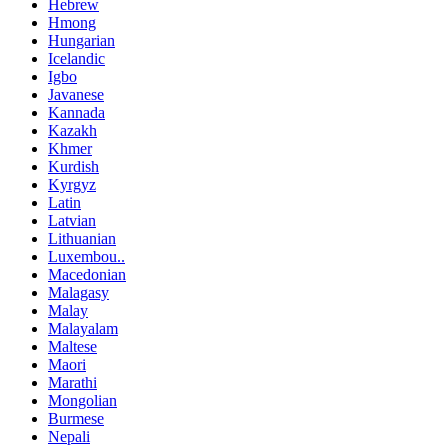
Hebrew
Hmong
Hungarian
Icelandic
Igbo
Javanese
Kannada
Kazakh
Khmer
Kurdish
Kyrgyz
Latin
Latvian
Lithuanian
Luxembou..
Macedonian
Malagasy
Malay
Malayalam
Maltese
Maori
Marathi
Mongolian
Burmese
Nepali