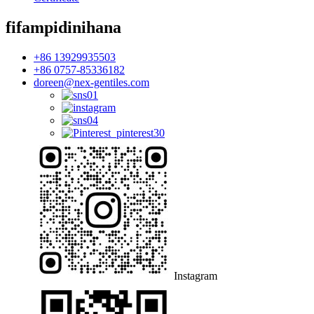
fifampidinihana
+86 13929935503
+86 0757-85336182
doreen@nex-gentiles.com
Instagram