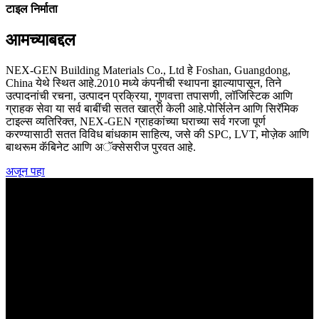
टाइल निर्माता
आमच्याबद्दल
NEX-GEN Building Materials Co., Ltd हे Foshan, Guangdong,
China येथे स्थित आहे.2010 मध्ये कंपनीची स्थापना झाल्यापासून, तिने
उत्पादनांची रचना, उत्पादन प्रक्रिया, गुणवत्ता तपासणी, लॉजिस्टिक आणि
ग्राहक सेवा या सर्व बाबींची सतत खात्री केली आहे.पोर्सिलेन आणि सिरॅमिक
टाइल्स व्यतिरिक्त, NEX-GEN ग्राहकांच्या घराच्या सर्व गरजा पूर्ण
करण्यासाठी सतत विविध बांधकाम साहित्य, जसे की SPC, LVT, मोज़ेक आणि
बाथरूम कॅबिनेट आणि अॅक्सेसरीज पुरवत आहे.
अजून पहा