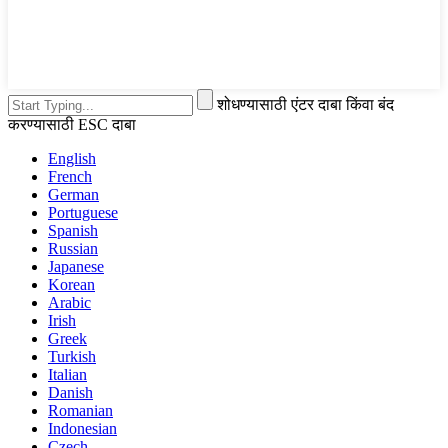
शोधण्यासाठी एंटर दाबा किंवा बंद
करण्यासाठी ESC दाबा
English
French
German
Portuguese
Spanish
Russian
Japanese
Korean
Arabic
Irish
Greek
Turkish
Italian
Danish
Romanian
Indonesian
Czech