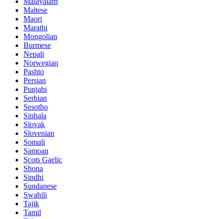
Malayalam
Maltese
Maori
Marathi
Mongolian
Burmese
Nepali
Norwegian
Pashto
Persian
Punjabi
Serbian
Sesotho
Sinhala
Slovak
Slovenian
Somali
Samoan
Scots Gaelic
Shona
Sindhi
Sundanese
Swahili
Tajik
Tamil