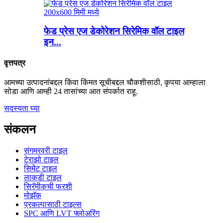
फेड प्रेस एज डेकोरेशन सिरेमिक वॉल टाइल
इन...
वृत्तपत्र
आमच्या उत्पादनांबद्दल किंवा किंमत सूचीबद्दल चौकशीसाठी, कृपया आम्हाला
सोडा आणि आम्ही 24 तासांच्या आत संपर्कात राहू.
सदस्यता घ्या
संकलन
संगमरवरी टाइल
टेराझो टाइल
सिमेंट टाइल
लाकडी टाइल
सिरॅमीकची फरशी
मोझॅक
प्रकल्पासाठी टाइल्स
SPC आणि LVT फ्लोअरिंग