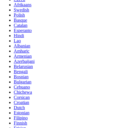
Afrikaans
Swedish
Polish
Basque
Catalan
Esperanto
Hindi
Lao
Albanian
Amharic
Armenian
Azerbaijani
Belarusian
Bengali
Bosnian
Bulgarian
Cebuano
Chichewa
Corsican
Croatian
Dutch
Estonian
Filipino
Finnish