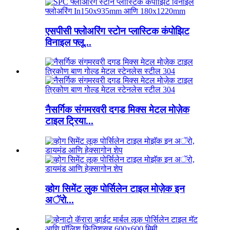
एसपीसी फ्लोअरिंग स्टोन प्लास्टिक कंपोझिट
विनाइल फ्लू...
नैसर्गिक संगमरवरी दगड मिक्स मेटल मोज़ेक
टाइल ट्रिया...
व्होग सिमेंट लुक पोर्सिलेन टाइल मोज़ेक इन
अॅरो...