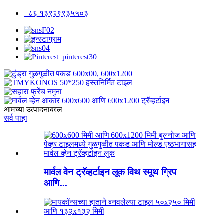
+८६ १३९२९९३५५०३
आमच्या उत्पादनाबद्दल
सर्व पाहा
मार्वल वेन ट्रॅव्हर्टाइन लूक विथ स्मूथ ग्रिप
आणि...