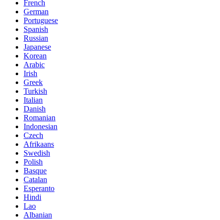
French
German
Portuguese
Spanish
Russian
Japanese
Korean
Arabic
Irish
Greek
Turkish
Italian
Danish
Romanian
Indonesian
Czech
Afrikaans
Swedish
Polish
Basque
Catalan
Esperanto
Hindi
Lao
Albanian