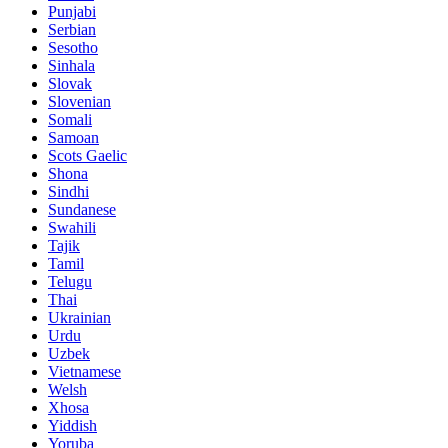
Punjabi
Serbian
Sesotho
Sinhala
Slovak
Slovenian
Somali
Samoan
Scots Gaelic
Shona
Sindhi
Sundanese
Swahili
Tajik
Tamil
Telugu
Thai
Ukrainian
Urdu
Uzbek
Vietnamese
Welsh
Xhosa
Yiddish
Yoruba