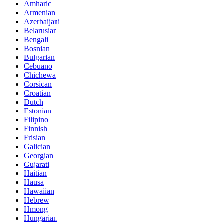
Amharic
Armenian
Azerbaijani
Belarusian
Bengali
Bosnian
Bulgarian
Cebuano
Chichewa
Corsican
Croatian
Dutch
Estonian
Filipino
Finnish
Frisian
Galician
Georgian
Gujarati
Haitian
Hausa
Hawaiian
Hebrew
Hmong
Hungarian