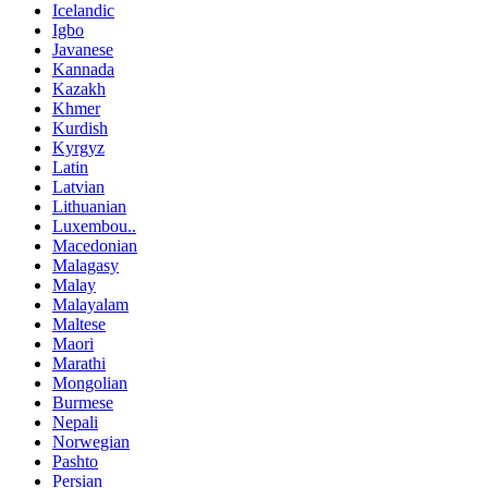
Icelandic
Igbo
Javanese
Kannada
Kazakh
Khmer
Kurdish
Kyrgyz
Latin
Latvian
Lithuanian
Luxembou..
Macedonian
Malagasy
Malay
Malayalam
Maltese
Maori
Marathi
Mongolian
Burmese
Nepali
Norwegian
Pashto
Persian