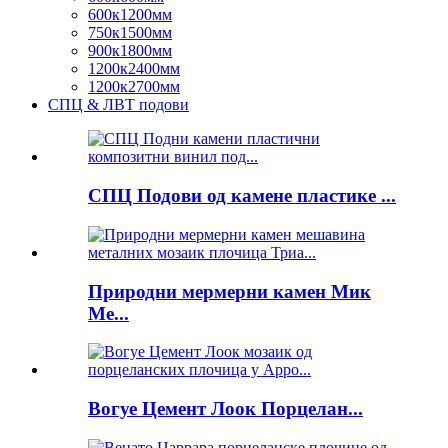
600к1200мм
750к1500мм
900к1800мм
1200к2400мм
1200к2700мм
СПЦ & ЛВТ подови
СПЦ Подови од камене пластике ...
Природни мермерни камен Мик
Ме...
Вогуе Цемент Лоок Порцелан...