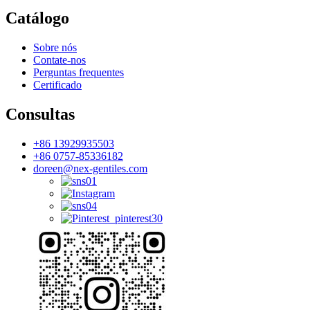
Catálogo
Sobre nós
Contate-nos
Perguntas frequentes
Certificado
Consultas
+86 13929935503
+86 0757-85336182
doreen@nex-gentiles.com