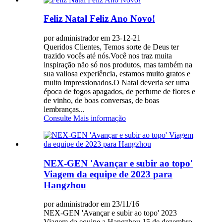
Feliz Natal Feliz Ano Novo!
por administrador em 23-12-21
Queridos Clientes, Temos sorte de Deus ter
trazido vocês até nós.Você nos traz muita
inspiração não só nos produtos, mas também na
sua valiosa experiência, estamos muito gratos e
muito impressionados.O Natal deveria ser uma
época de fogos apagados, de perfume de flores e
de vinho, de boas conversas, de boas
lembranças...
Consulte Mais informação
NEX-GEN 'Avançar e subir ao topo'
Viagem da equipe de 2023 para
Hangzhou
por administrador em 23/11/16
NEX-GEN 'Avançar e subir ao topo' 2023
Viagem da equipe a Hangzhou 15 de dezembro