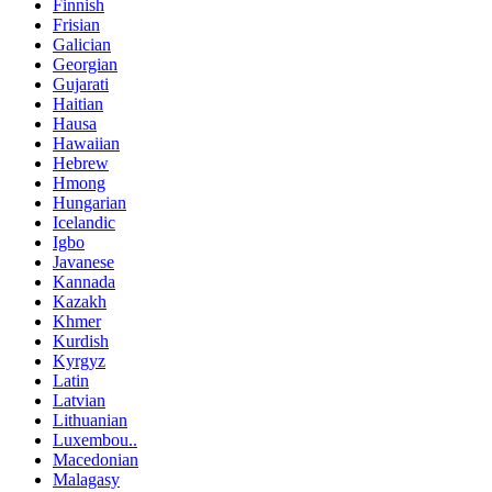
Finnish
Frisian
Galician
Georgian
Gujarati
Haitian
Hausa
Hawaiian
Hebrew
Hmong
Hungarian
Icelandic
Igbo
Javanese
Kannada
Kazakh
Khmer
Kurdish
Kyrgyz
Latin
Latvian
Lithuanian
Luxembou..
Macedonian
Malagasy