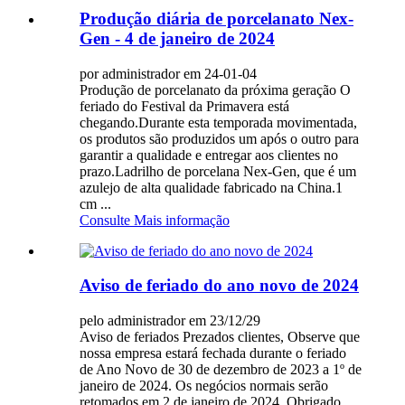
Produção diária de porcelanato Nex-
Gen - 4 de janeiro de 2024
por administrador em 24-01-04
Produção de porcelanato da próxima geração O
feriado do Festival da Primavera está
chegando.Durante esta temporada movimentada,
os produtos são produzidos um após o outro para
garantir a qualidade e entregar aos clientes no
prazo.Ladrilho de porcelana Nex-Gen, que é um
azulejo de alta qualidade fabricado na China.1
cm ...
Consulte Mais informação
Aviso de feriado do ano novo de 2024
pelo administrador em 23/12/29
Aviso de feriados Prezados clientes, Observe que
nossa empresa estará fechada durante o feriado
de Ano Novo de 30 de dezembro de 2023 a 1º de
janeiro de 2024. Os negócios normais serão
retomados em 2 de janeiro de 2024. Obrigado