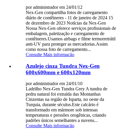
por administrador em 24/01/12
Nex-Gen compartilha fotos de carregamento
diário de contêineres - 11 de janeiro de 2024 15
de dezembro de 2023 Notícias da Nex-Gen
Nossa Nex-Gen oferece serviços profissionais de
embalagem, paletização e carregamento de
contêineres.Usamos airbags e filme termorretrátil
anti-UV para proteger as mercadorias.Assim
como nossa foto de carregamento...
Consulte Mais informação
Azulejo cinza Tundra Nex-Gen
600x600mm e 600x120mm
por administrador em 24/01/10
Ladrilho Nex-Gen Tundra Grey A tundra de
pedra natural foi extraída das Montanhas
Cinzentas na região de Isparta, no oeste da
Turquia, durante séculos.Este calcário é
transformado em mármore sob intensas
temperaturas e pressões orogênicas, criando
padrões únicos semelhantes a nuvens...
Consulte Mais informação