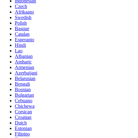
Indonesian
Czech
Afrikaans
Swedish
Polish
Basque
Catalan
Esperanto
Hindi
Lao
Albanian
Amharic
Armenian
Azerbaijani
Belarusian
Bengali
Bosnian
Bulgarian
Cebuano
Chichewa
Corsican
Croatian
Dutch
Estonian
Filipino