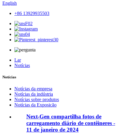
English
+86 13929935503
Lar
Notícias
Notícias
Notícias da empresa
Notícias da indústria
Notícias sobre produtos
Notícias da Exposição
Next-Gen compartilha fotos de
carregamento diário de contêineres -
11 de janeiro de 2024